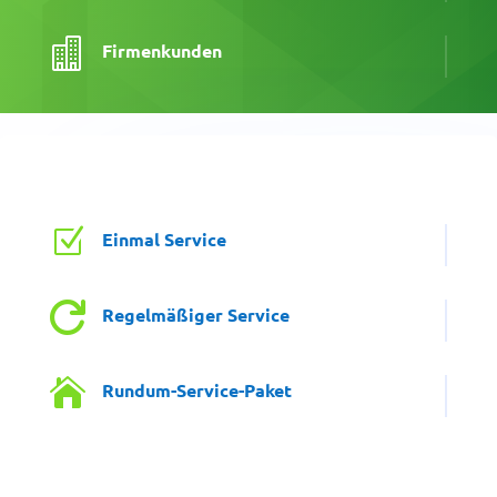

Firmenkunden
Z
Einmal Service

Regelmäßiger Service

Rundum-Service-Paket