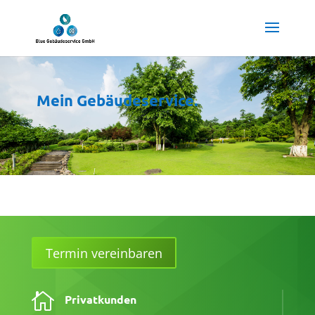
Mein Gebäudeservice.
Termin vereinbaren

Privatkunden